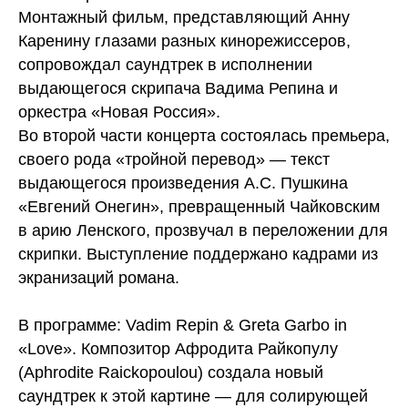
Монтажный фильм, представляющий Анну
Каренину глазами разных кинорежиссеров,
сопровождал саундтрек в исполнении
выдающегося скрипача Вадима Репина и
оркестра «Новая Россия».
Во второй части концерта состоялась премьера,
своего рода «тройной перевод» — текст
выдающегося произведения А.С. Пушкина
«Евгений Онегин», превращенный Чайковским
в арию Ленского, прозвучал в переложении для
скрипки. Выступление поддержано кадрами из
экранизаций романа.
В программе: Vadim Repin & Greta Garbo in
«Love». Композитор Афродита Райкопулу
(Aphrodite Raickopoulou) создала новый
саундтрек к этой картине — для солирующей