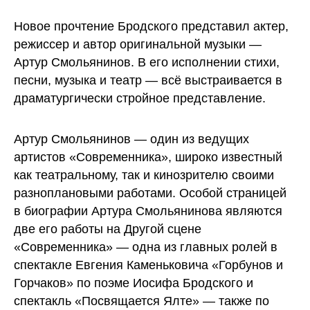
Новое прочтение Бродского представил актер,
режиссер и автор оригинальной музыки —
Артур Смольянинов. В его исполнении стихи,
песни, музыка и театр — всё выстраивается в
драматургически стройное представление.
Артур Смольянинов — один из ведущих
артистов «Современника», широко известный
как театральному, так и кинозрителю своими
разноплановыми работами. Особой страницей
в биографии Артура Смольянинова являются
две его работы на Другой сцене
«Современника» — одна из главных ролей в
спектакле Евгения Каменьковича «Горбунов и
Горчаков» по поэме Иосифа Бродского и
спектакль «Посвящается Ялте» — также по