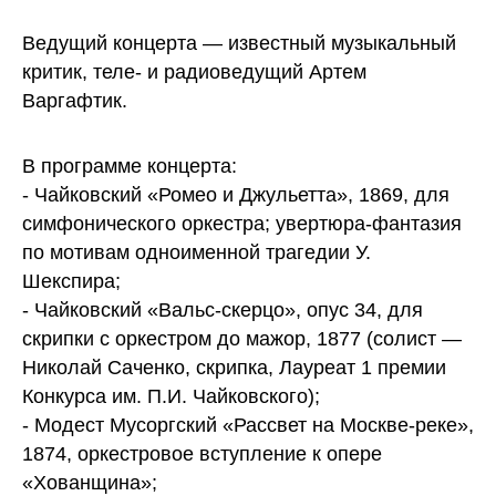
Ведущий концерта — известный музыкальный
критик, теле- и радиоведущий Артем
Варгафтик.
В программе концерта:
- Чайковский «Ромео и Джульетта», 1869, для
симфонического оркестра; увертюра-фантазия
по мотивам одноименной трагедии У.
Шекспира;
- Чайковский «Вальс-скерцо», опус 34, для
скрипки с оркестром до мажор, 1877 (солист —
Николай Саченко, скрипка, Лауреат 1 премии
Конкурса им. П.И. Чайковского);
- Модест Мусоргский «Рассвет на Москве-реке»,
1874, оркестровое вступление к опере
«Хованщина»;