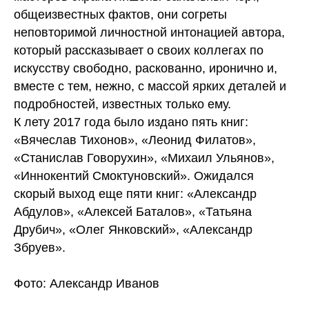
общеизвестных фактов, они согреты
неповторимой личностной интонацией автора,
который рассказывает о своих коллегах по
искусству свободно, раскованно, иронично и,
вместе с тем, нежно, с массой ярких деталей и
подробностей, известных только ему.
К лету 2017 года было издано пять книг:
«Вячеслав Тихонов», «Леонид Филатов»,
«Станислав Говорухин», «Михаил Ульянов»,
«Иннокентий Смоктуновский». Ожидался
скорый выход еще пяти книг: «Александр
Абдулов», «Алексей Баталов», «Татьяна
Друбич», «Олег Янковский», «Александр
Збруев».
Фото: Александр Иванов