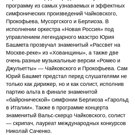
программу из самых узнаваемых и эффектных
симфонических произведений Чайковского,
Прокофьева, Мусоргского и Берлиоза. В
исполнении оркестра «Новая Россия» под
управлением легендарного маэстро Юрия
Башмета прозвучал знаменитый «Рассвет на
Москве-реке» из «Хованщины», а также две
очень разные музыкальные версии «Ромео и
Джульетты» — Чайковского и Прокофьева. Сам
Юрий Башмет предстал перед слушателями не
только как дирижер, но и как солист, исполнив
партию альта в финале знаменитой
«байронической» симфонии Берлиоза «Гарольд
в Италии». Также в программе концерта
знаменитый Вальс-скерцо Чайковского, солист
— скрипач, лауреат международных конкурсов
Николай Саченко.