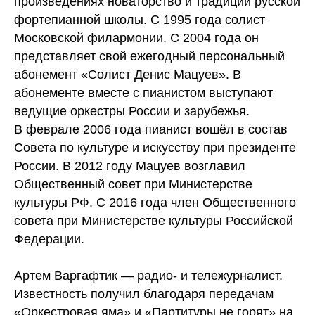
произведениях новаторство и традиции русской
фортепианной школы. С 1995 года солист
Московской филармонии. С 2004 года он
представляет свой ежегодный персональный
абонемент «Солист Денис Мацуев». В
абонементе вместе с пианистом выступают
ведущие оркестры России и зарубежья.
В феврале 2006 года пианист вошёл в состав
Совета по культуре и искусству при президенте
России. В 2012 году Мацуев возглавил
Общественный совет при Министерстве
культуры РФ. С 2016 года член Общественного
совета при Министерстве культуры Российской
Федерации.
Артем Варгафтик — радио- и тележурналист.
Известность получил благодаря передачам
«Оркестровая яма» и «Партитуры не горят» на