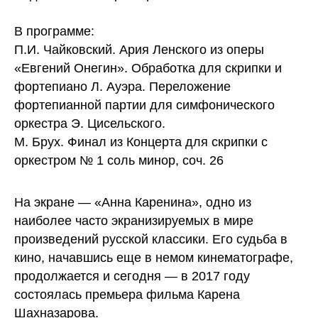
В программе:
П.И. Чайковский. Ария Ленского из оперы
«Евгений Онегин». Обработка для скрипки и
фортепиано Л. Ауэра. Переложение
фортепианной партии для симфонического
оркестра Э. Цисельского.
М. Брух. Финал из Концерта для скрипки с
оркестром № 1 соль минор, соч. 26
На экране — «Анна Каренина», одно из
наиболее часто экранизируемых в мире
произведений русской классики. Его судьба в
кино, начавшись еще в немом кинематографе,
продолжается и сегодня — в 2017 году
состоялась премьера фильма Карена
Шахназарова.