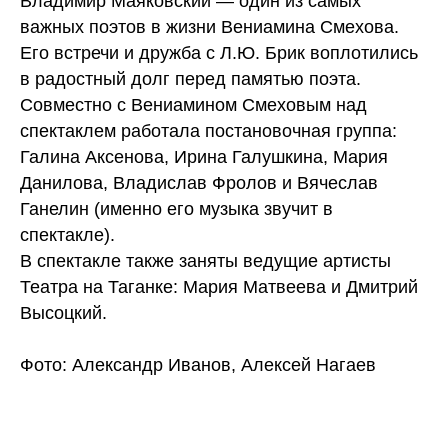
Владимир Маяковский — один из самых
важных поэтов в жизни Вениамина Смехова.
Его встречи и дружба c Л.Ю. Брик воплотились
в радостный долг перед памятью поэта.
Совместно c Вениамином Смеховым над
спектаклем работала постановочная группа:
Галина Аксенова, Ирина Галушкина, Мария
Данилова, Владислав Фролов и Вячеслав
Ганелин (именно его музыка звучит в
спектакле).
B спектакле также заняты ведущие артисты
Театра на Таганке: Мария Матвеева и Дмитрий
Высоцкий.
Фото: Александр Иванов, Алексей Нагаев