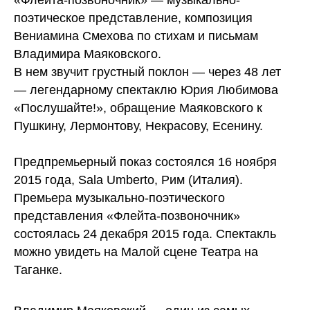
«Флейта-позвоночник» — музыкально-
поэтическое представление, композиция
Вениамина Смехова по стихам и письмам
Владимира Маяковского.
B нем звучит грустный поклон — через 48 лет
— легендарному спектаклю Юрия Любимова
«Послушайте!», обращение Маяковского к
Пушкину, Лермонтову, Некрасову, Есенину.
Предпремьерный показ состоялся 16 ноября
2015 года, Sala Umberto, Рим (Италия).
Премьера музыкально-поэтического
представления «Флейта-позвоночник»
состоялась 24 декабря 2015 года. Спектакль
можно увидеть на Малой сцене Театра на
Таганке.