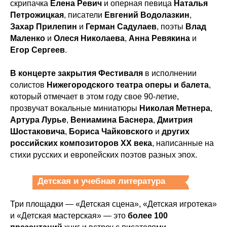
скрипачка
Елена Ревич
и оперная певица
Наталья
Петрожицкая
, писатели
Евгений Водолазкин
,
Захар Прилепин
и
Герман Садулаев
, поэты
Влад
Маленко
и
Олеся Николаева
,
Анна Ревякина
и
Егор Сергеев
.
В концерте закрытия Фестиваля
в исполнении
солистов
Нижегородского театра оперы и балета
,
который отмечает в этом году свое 90-летие,
прозвучат вокальные миниатюры
Николая Метнера
,
Артура Лурье
,
Вениамина Баснера
,
Дмитрия
Шостаковича
,
Бориса Чайковского
и
других
российских композиторов ХХ века
, написанные на
стихи русских и европейских поэтов разных эпох.
Детская и учебная литература
Три площадки — «Детская сцена», «Детская игротека»
и «Детская мастерская» — это
более 100