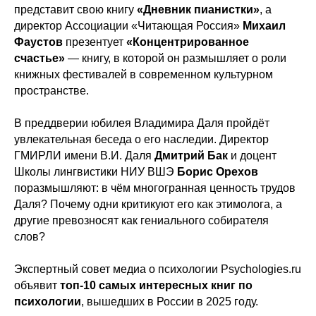
представит свою книгу
«Дневник пианистки»
, а
директор Ассоциации «Читающая Россия»
Михаил
Фаустов
презентует
«Концентрированное
счастье»
— книгу, в которой он размышляет о роли
книжных фестивалей в современном культурном
пространстве.
В преддверии юбилея Владимира Даля пройдёт
увлекательная беседа о его наследии. Директор
ГМИРЛИ имени В.И. Даля
Дмитрий Бак
и доцент
Школы лингвистики НИУ ВШЭ
Борис Орехов
поразмышляют: в чём многогранная ценность трудов
Даля? Почему одни критикуют его как этимолога, а
другие превозносят как гениального собирателя
слов?
Экспертный совет медиа о психологии Psychologies.ru
объявит
топ-10 самых интересных книг по
психологии
, вышедших в России в 2025 году.