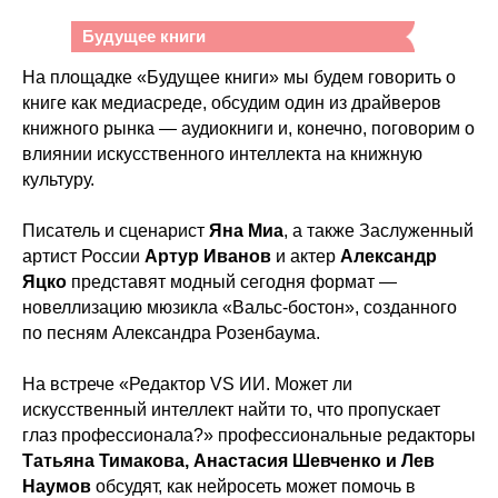
Будущее книги
На площадке «Будущее книги» мы будем говорить о
книге как медиасреде, обсудим один из драйверов
книжного рынка — аудиокниги и, конечно, поговорим о
влиянии искусственного интеллекта на книжную
культуру.
Писатель и сценарист
Яна Миа
, а также Заслуженный
артист России
Артур Иванов
и актер
Александр
Яцко
представят модный сегодня формат —
новеллизацию мюзикла «Вальс-бостон», созданного
по песням Александра Розенбаума.
На встрече «Редактор VS ИИ. Может ли
искусственный интеллект найти то, что пропускает
глаз профессионала?» профессиональные редакторы
Татьяна Тимакова, Анастасия Шевченко и Лев
Наумов
обсудят, как нейросеть может помочь в