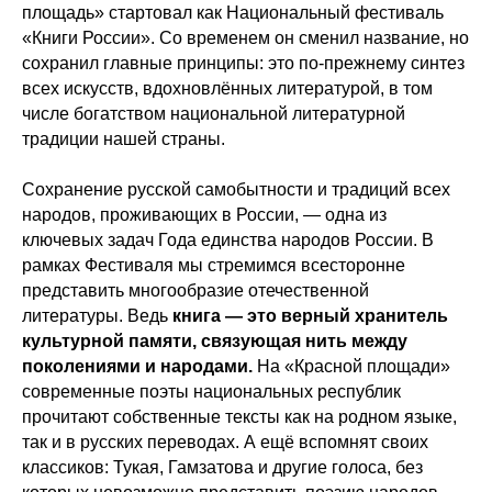
площадь» стартовал как Национальный фестиваль
«Книги России». Со временем он сменил название, но
сохранил главные принципы: это по‑прежнему синтез
всех искусств, вдохновлённых литературой, в том
числе богатством национальной литературной
традиции нашей страны.
Сохранение русской самобытности и традиций всех
народов, проживающих в России, — одна из
ключевых задач Года единства народов России. В
рамках Фестиваля мы стремимся всесторонне
представить многообразие отечественной
литературы. Ведь
книга — это верный хранитель
культурной памяти, связующая нить между
поколениями и народами.
На «Красной площади»
современные поэты национальных республик
прочитают собственные тексты как на родном языке,
так и в русских переводах. А ещё вспомнят своих
классиков: Тукая, Гамзатова и другие голоса, без