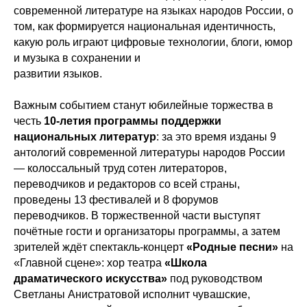
современной литературе на языках народов России, о
том, как формируется национальная идентичность,
какую роль играют цифровые технологии, блоги, юмор
и музыка в сохранении и
развитии языков.
Важным событием станут юбилейные торжества в
честь
10-летия программы поддержки
национальных литератур
: за это время изданы 9
антологий современной литературы народов России
— колоссальный труд сотен литераторов,
переводчиков и редакторов со всей страны,
проведены 13 фестивалей и 8 форумов
переводчиков. В торжественной части выступят
почётные гости и организаторы программы, а затем
зрителей ждёт спектакль-концерт
«Родные песни»
на
«Главной сцене»: хор театра
«Школа
драматического искусства»
под руководством
Светланы Анистратовой исполнит чувашские,