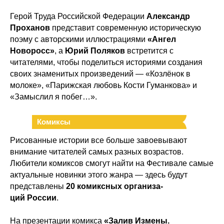
Герой Труда Российской Федерации
Александр
Проханов
представит современную историческую
поэму с авторскими иллюстрациями
«Ангел
Новоросс»
, а
Юрий Поляков
встретится с
читателями, чтобы поделиться историями создания
своих знаменитых произведений — «Козлёнок в
молоке», «Парижская любовь Кости Гуманкова» и
«Замыслил я побег…».
Комиксы
Рисованные истории все больше завоевывают
внимание читателей самых разных возрастов.
Любители комиксов смогут найти на Фестивале самые
актуальные новинки этого жанра — здесь будут
представлены
20 комиксных организа-
ций России
.
На презентации комикса
«Залив Измены.