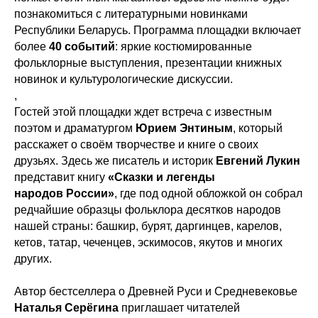
познакомиться с литературными новинками
Республики Беларусь. Программа площадки включает
более
40 событий
: яркие костюмированные
фольклорные выступления, презентации книжных
новинок и культурологические дискуссии.
,
Гостей этой площадки ждет встреча с известным
поэтом и драматургом
Юрием Энтиным
, который
расскажет о своём творчестве и книге о своих
друзьях. Здесь же писатель и историк
Евгений Лукин
представит книгу
«Сказки и легенды
народов России»
, где под одной обложкой он собрал
редчайшие образцы фольклора десятков народов
нашей страны: башкир, бурят, даргинцев, карелов,
кетов, татар, чеченцев, эскимосов, якутов и многих
других.
Автор бестселлера о Древней Руси и Средневековье
Наталья Серёгина
приглашает читателей