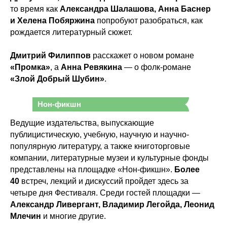
то время как
Александра Шалашова, Анна Баснер
и Хелена Побяржина
попробуют разобраться, как
рождается литературный сюжет.
Дмитрий Филиппов
расскажет о новом романе
«Промка»
, а
Анна Ревякина
— о фолк-романе
«Злой Добрый Шубин»
.
Нон-фикшн
Ведущие издательства, выпускающие
публицистическую, учебную, научную и научно-
популярную литературу, а также книготорговые
компании, литературные музеи и культурные фонды
представлены на площадке «Нон-фикшн».
Более
40
встреч, лекций и дискуссий пройдет здесь за
четыре дня Фестиваля. Среди гостей площадки —
Александр Ливергант, Владимир Легойда, Леонид
Млечин
и многие другие.