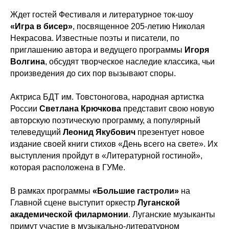
Ждет гостей Фестиваля и литературное ток-шоу
«Игра в бисер»
, посвященное 205-летию Николая
Некрасова. Известные поэты и писатели, по
приглашению автора и ведущего программы
Игоря
Волгина
, обсудят творческое наследие классика, чьи
произведения до сих пор вызывают споры.
Актриса БДТ им. Товстоногова, народная артистка
России
Светлана Крючкова
представит свою новую
авторскую поэтическую программу, а популярный
телеведущий
Леонид Якубович
презентует новое
издание своей книги стихов «День всего на свете». Их
выступления пройдут в «Литературной гостиной»,
которая расположена в ГУМе.
В рамках программы
«Большие гастроли»
на
Главной сцене выступит оркестр
Луганской
академической филармонии
. Луганские музыканты
примут участие в музыкально-литературном