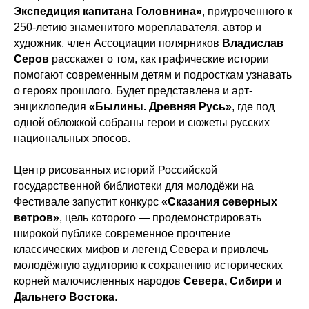
Экспедиция капитана Головнина»
, приуроченного к
250-летию знаменитого мореплавателя, автор и
художник, член Ассоциации полярников
Владислав
Серов
расскажет о том, как графические истории
помогают современным детям и подросткам узнавать
о героях прошлого. Будет представлена и арт-
энциклопедия
«Былины. Древняя Русь»
, где под
одной обложкой собраны герои и сюжеты русских
национальных эпосов.
Центр рисованных историй Российской
государственной библиотеки для молодёжи на
Фестивале запустит конкурс
«Сказания северных
ветров»
, цель которого — продемонстрировать
широкой публике современное прочтение
классических мифов и легенд Севера и привлечь
молодёжную аудиторию к сохранению исторических
корней малочисленных народов
Севера, Сибири и
Дальнего Востока
.