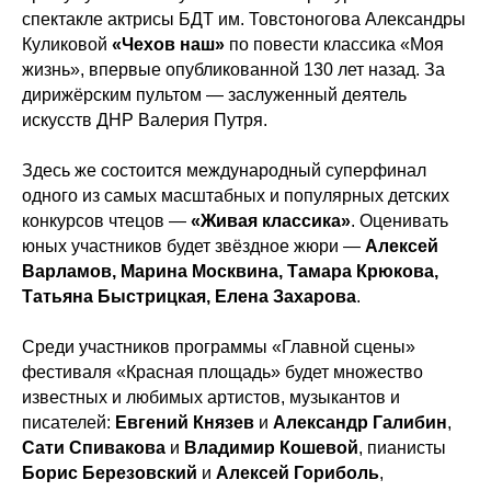
спектакле актрисы БДТ им. Товстоногова Александры
Куликовой
«Чехов наш»
по повести классика «Моя
жизнь», впервые опубликованной 130 лет назад. За
дирижёрским пультом — заслуженный деятель
искусств ДНР Валерия Путря.
Здесь же состоится международный суперфинал
одного из самых масштабных и популярных детских
конкурсов чтецов —
«Живая классика»
. Оценивать
юных участников будет звёздное жюри —
Алексей
Варламов, Марина Москвина, Тамара Крюкова,
Татьяна Быстрицкая, Елена Захарова
.
Среди участников программы «Главной сцены»
фестиваля «Красная площадь» будет множество
известных и любимых артистов, музыкантов и
писателей:
Евгений Князев
и
Александр Галибин
,
Сати Спивакова
и
Владимир Кошевой
, пианисты
Борис Березовский
и
Алексей Гориболь
,