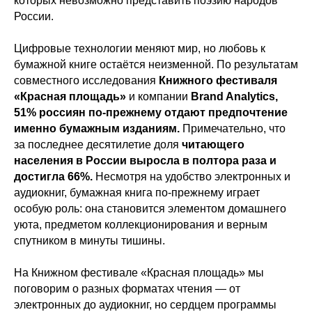
которых невозможно представить поэзию народов
России.
Цифровые технологии меняют мир, но любовь к
бумажной книге остаётся неизменной. По результатам
совместного исследования
Книжного фестиваля
«Красная площадь»
и компании
Brand Analytics,
51% россиян по-прежнему отдают предпочтение
именно бумажным изданиям.
Примечательно, что
за последнее десятилетие доля
читающего
населения в России выросла в полтора раза и
достигла 66%.
Несмотря на удобство электронных и
аудиокниг, бумажная книга по‑прежнему играет
особую роль: она становится элементом домашнего
уюта, предметом коллекционирования и верным
спутником в минуты тишины.
На Книжном фестивале «Красная площадь» мы
поговорим о разных форматах чтения — от
электронных до аудиокниг, но сердцем программы