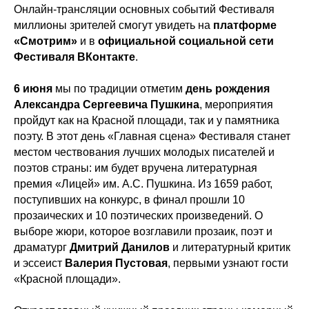
Онлайн-трансляции основных событий Фестиваля
миллионы зрителей смогут увидеть на
платформе
«Смотрим»
и в
официальной социальной сети
Фестиваля ВКонтакте
.
6 июня
мы по традиции отметим
день рождения
Александра Сергеевича Пушкина
, мероприятия
пройдут как на Красной площади, так и у памятника
поэту. В этот день «Главная сцена» Фестиваля станет
местом чествования лучших молодых писателей и
поэтов страны: им будет вручена литературная
премия «Лицей» им. А.С. Пушкина. Из 1659 работ,
поступивших на конкурс, в финал прошли 10
прозаических и 10 поэтических произведений. О
выборе жюри, которое возглавили прозаик, поэт и
драматург
Дмитрий Данилов
и литературный критик
и эссеист
Валерия Пустовая
, первыми узнают гости
«Красной площади».