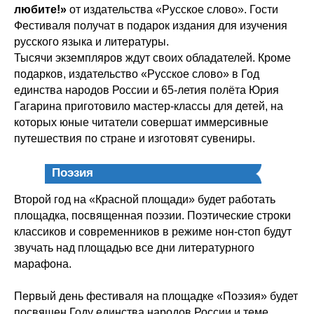
любите!»
от издательства «Русское слово». Гости
Фестиваля получат в подарок издания для изучения
русского языка и литературы.
Тысячи экземпляров ждут своих обладателей. Кроме
подарков, издательство «Русское слово» в Год
единства народов России и 65-летия полёта Юрия
Гагарина приготовило мастер-классы для детей, на
которых юные читатели совершат иммерсивные
путешествия по стране и изготовят сувениры.
Поэзия
Второй год на «Красной площади» будет работать
площадка, посвященная поэзии. Поэтические строки
классиков и современников в режиме нон-стоп будут
звучать над площадью все дни литературного
марафона.
Первый день фестиваля на площадке «Поэзия» будет
посвящен Году единства народов России и теме