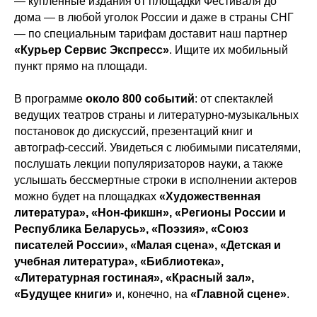
— купленные издания от площадки Фестиваля до
дома — в любой уголок России и даже в страны СНГ
— по специальным тарифам доставит наш партнер
«Курьер Сервис Экспресс»
. Ищите их мобильный
пункт прямо на площади.
В программе
около 800 событий
: от спектаклей
ведущих театров страны и литературно-музыкальных
постановок до дискуссий, презентаций книг и
автограф-сессий. Увидеться с любимыми писателями,
послушать лекции популяризаторов науки, а также
услышать бессмертные строки в исполнении актеров
можно будет на площадках
«Художественная
литература», «Нон-фикшн», «Регионы России и
Республика Беларусь», «Поэзия», «Союз
писателей России», «Малая сцена», «Детская и
учебная литература», «Библиотека»,
«Литературная гостиная», «Красный зал»,
«Будущее книги»
и, конечно, на
«Главной сцене»
.