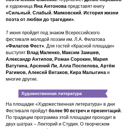
и художница
Яна Антонова
представят книгу
«Сильный. Слабый. Маяковский. История жизни
поэта от любви до трагедии»
.
7 июня пройдет под знаком Всероссийского
фестиваля молодой поэзии им. Л.А. Филатова
«Филатов Фест»
. Для гостей «Красной площади»
выступят
Влад Маленко, Максим Замшев,
Александр Антипов, Роман Сорокин, Мария
Ватутина, Арсений Ли, Алла Поспелова, Артём
Рагимов, Алексей Витаков, Кира Малыгина
и
многие другие.
Художественная литература
На площадке «Художественная литература» в дни
Фестиваля пройдут
более 90 встреч и презентаций
.
По традиции программа этой площадки проходит в
двух шатрах – Лекторий и Студия. О творческом