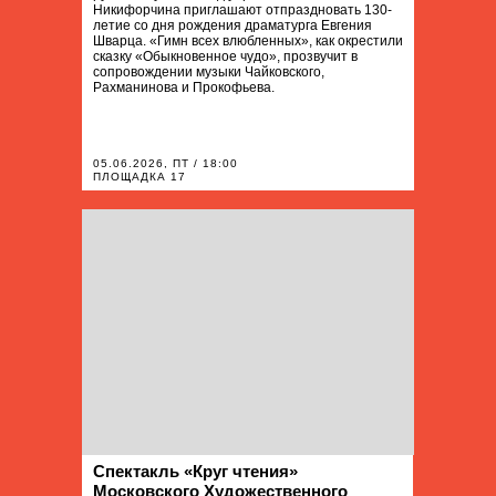
Никифорчина приглашают отпраздновать 130-
летие со дня рождения драматурга Евгения
Шварца. «Гимн всех влюбленных», как окрестили
сказку «Обыкновенное чудо», прозвучит в
сопровождении музыки Чайковского,
Рахманинова и Прокофьева.
05.06.2026, ПТ / 18:00
ПЛОЩАДКА 17
Спектакль «Круг чтения»
Московского Художественного