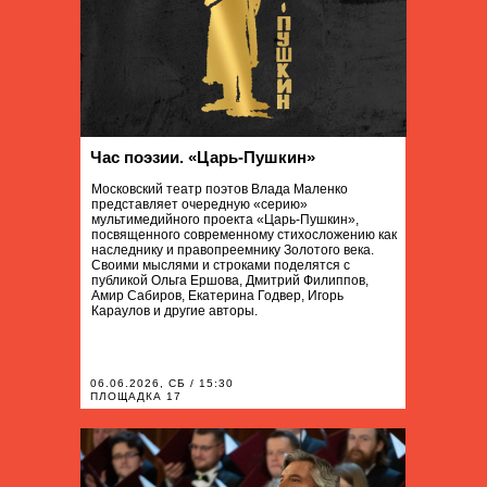
Час поэзии. «Царь-Пушкин»
Московский театр поэтов Влада Маленко
представляет очередную «серию»
мультимедийного проекта «Царь-Пушкин»,
посвященного современному стихосложению как
наследнику и правопреемнику Золотого века.
Своими мыслями и строками поделятся с
публикой Ольга Ершова, Дмитрий Филиппов,
Амир Сабиров, Екатерина Годвер, Игорь
Караулов и другие авторы.
06.06.2026, СБ / 15:30
ПЛОЩАДКА 17