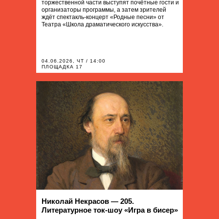
торжественной части выступят почётные гости и
организаторы программы, а затем зрителей
ждёт спектакль-концерт «Родные песни» от
Театра «Школа драматического искусства».
04.06.2026, ЧТ / 14:00
ПЛОЩАДКА 17
Николай Некрасов — 205.
Литературное ток-шоу «Игра в бисер»