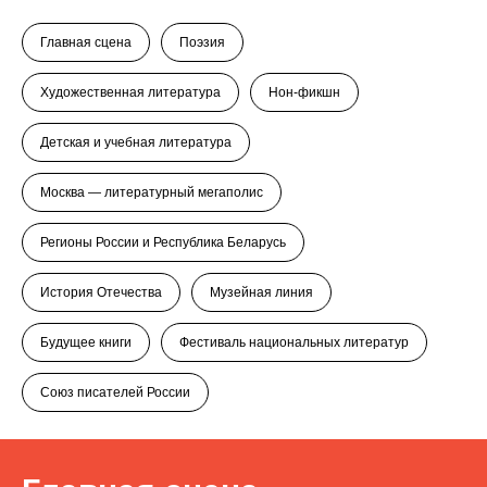
Главная сцена
Поэзия
Художественная литература
Нон-фикшн
Детская и учебная литература
Москва — литературный мегаполис
Регионы России и Республика Беларусь
История Отечества
Музейная линия
Будущее книги
Фестиваль национальных литератур
Союз писателей России