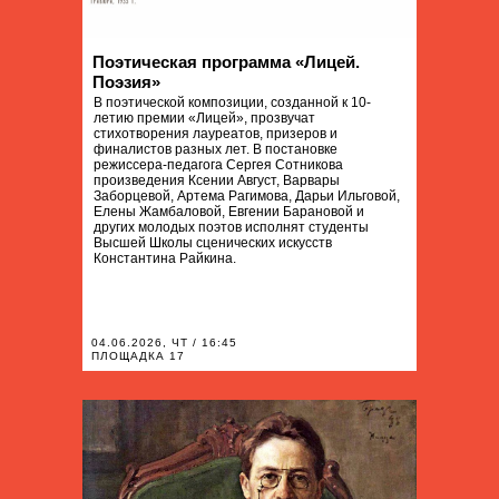
Поэтическая программа «Лицей.
Поэзия»
В поэтической композиции, созданной к 10-
летию премии «Лицей», прозвучат
стихотворения лауреатов, призеров и
финалистов разных лет. В постановке
режиссера-педагога Сергея Сотникова
произведения Ксении Август, Варвары
Заборцевой, Артема Рагимова, Дарьи Ильговой,
Елены Жамбаловой, Евгении Барановой и
других молодых поэтов исполнят студенты
Высшей Школы сценических искусств
Константина Райкина.
04.06.2026, ЧТ / 16:45
ПЛОЩАДКА 17