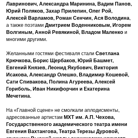
Лавринович, Александра Маринина, Вадим Панов,
Юрий Поляков, Захар Прилепин, Олег Рой,
Алексей Варламов, Роман Сенчин, Ася Володина
,
а также поэтами
Дмитрием Воденниковым, Игорем
Волгиным, Анной Ревякиной, Владом Маленко
и
многими другими.
Желанными гостями фестиваля стали
Светлана
Крючкова, Борис Щербаков, Юрий Башмет,
Евгений Князев, Леонид Якубович, Виктория
Исакова, Александр Олешко, Владимир Кошевой,
Сати Спивакова, Полина Агуреева, Алексей
Гориболь, Иван Никифорчин и Екатерина
Мечетина.
На «Главной сцене» не смолкали аплодисменты,
адресованные артистам
МХТ им. А.П. Чехова,
Государственного академического театра имени
Евгения Вахтангова, Театра Терезы Дуровой,