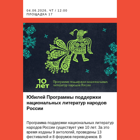
04.06.2026, ЧТ / 12:00
ПЛОЩАДКА 17
Юбилей Программы поддержки
национальных литератур народов
России
Программа поддержки национальных литератур
народов России существует уже 10 лет. За это
время изданы 9 антологий, проведены 13
фестивалей и 8 форумов переводчиков. В