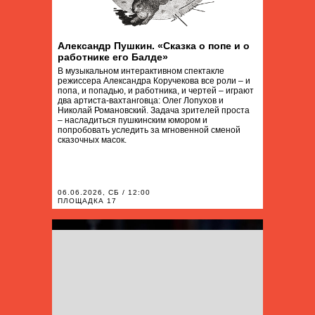
Александр Пушкин. «Сказка о попе и о
работнике его Балде»
В музыкальном интерактивном спектакле
режиссера Александра Коручекова все роли – и
попа, и попадью, и работника, и чертей – играют
два артиста-вахтанговца: Олег Лопухов и
Николай Романовский. Задача зрителей проста
– насладиться пушкинским юмором и
попробовать уследить за мгновенной сменой
сказочных масок.
06.06.2026, СБ / 12:00
ПЛОЩАДКА 17