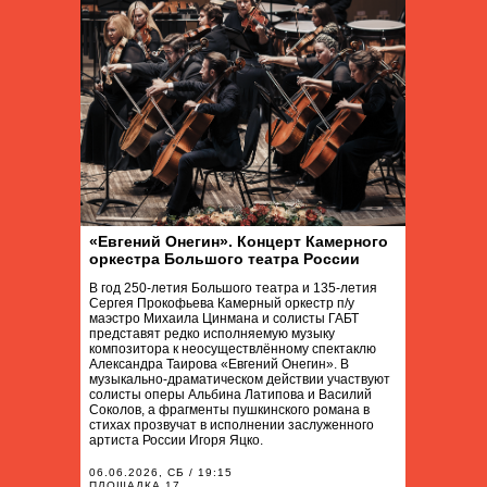
«Евгений Онегин». Концерт Камерного
оркестра Большого театра России
В год 250-летия Большого театра и 135-летия
Сергея Прокофьева Камерный оркестр п/у
маэстро Михаила Цинмана и солисты ГАБТ
представят редко исполняемую музыку
композитора к неосуществлённому спектаклю
Александра Таирова «Евгений Онегин». В
музыкально-драматическом действии участвуют
солисты оперы Альбина Латипова и Василий
Соколов, а фрагменты пушкинского романа в
стихах прозвучат в исполнении заслуженного
артиста России Игоря Яцко.
06.06.2026, СБ / 19:15
ПЛОЩАДКА 17