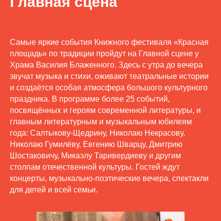
Главная сцена
Самые яркие события Книжного фестиваля «Красная
площадь» по традиции пройдут на Главной сцене у
Храма Василия Блаженного. Здесь с утра до вечера
звучат музыка и стихи, оживают театральные истории
и создаётся особая атмосфера большого культурного
праздника. В программе более 25 событий,
посвящённых и героям современной литературы, и
главным литературным и музыкальным юбилеям
года: Салтыкову-Щедрину, Николаю Некрасову,
Николаю Гумилёву, Евгению Шварцу, Дмитрию
Шостаковичу, Микаэлу Таривердиеву и другим
столпам отечественной культуры. Гостей ждут
концерты, музыкально-поэтические вечера, спектакли
для детей и всей семьи.