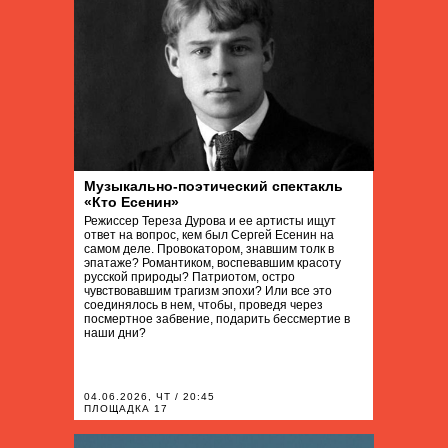
Музыкально-поэтический спектакль
«Кто Есенин»
Режиссер Тереза Дурова и ее артисты ищут
ответ на вопрос, кем был Сергей Есенин на
самом деле. Провокатором, знавшим толк в
эпатаже? Романтиком, воспевавшим красоту
русской природы? Патриотом, остро
чувствовавшим трагизм эпохи? Или все это
соединялось в нем, чтобы, проведя через
посмертное забвение, подарить бессмертие в
наши дни?
04.06.2026, ЧТ / 20:45
ПЛОЩАДКА 17