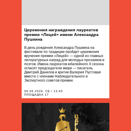
Церемония награждения лауреатов
премии «Лицей» имени Александра
Пушкина
В день рождения Александра Пушкина на
фестивале по традиции пройдет церемония
вручения премии «Лицей» — одной из главных
литературных наград для молодых прозаиков и
поэтов. Имена лауреатов юбилейного X сезона
огласят председатели жюри — писатель
Дмитрий Данилов и критик Валерия Пустовая
вместе с членами Наблюдательного и
Экспертного советов премии.
06.06.2026, СБ / 13:45
ПЛОЩАДКА 17