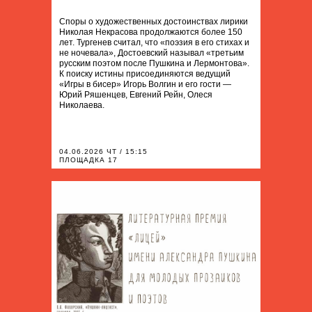
Споры о художественных достоинствах лирики
Николая Некрасова продолжаются более 150
лет. Тургенев считал, что «поэзия в его стихах и
не ночевала», Достоевский называл «третьим
русским поэтом после Пушкина и Лермонтова».
К поиску истины присоединяются ведущий
«Игры в бисер» Игорь Волгин и его гости —
Юрий Ряшенцев, Евгений Рейн, Олеся
Николаева.
04.06.2026 ЧТ / 15:15
ПЛОЩАДКА 17