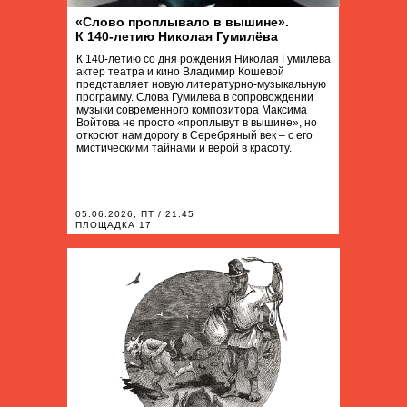
«Слово проплывало в вышине».
К 140-летию Николая Гумилёва
К 140‑летию со дня рождения Николая Гумилёва
актер театра и кино Владимир Кошевой
представляет новую литературно-музыкальную
программу. Слова Гумилева в сопровождении
музыки современного композитора Максима
Войтова не просто «проплывут в вышине», но
откроют нам дорогу в Серебряный век – с его
мистическими тайнами и верой в красоту.
05.06.2026, ПТ / 21:45
ПЛОЩАДКА 17