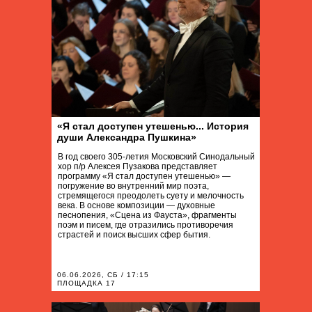
«Я стал доступен утешенью... История
души Александра Пушкина»
В год своего 305-летия Московский Синодальный
хор п/р Алексея Пузакова представляет
программу «Я стал доступен утешенью» —
погружение во внутренний мир поэта,
стремящегося преодолеть суету и мелочность
века. В основе композиции — духовные
песнопения, «Сцена из Фауста», фрагменты
поэм и писем, где отразились противоречия
страстей и поиск высших сфер бытия.
06.06.2026, СБ / 17:15
ПЛОЩАДКА 17