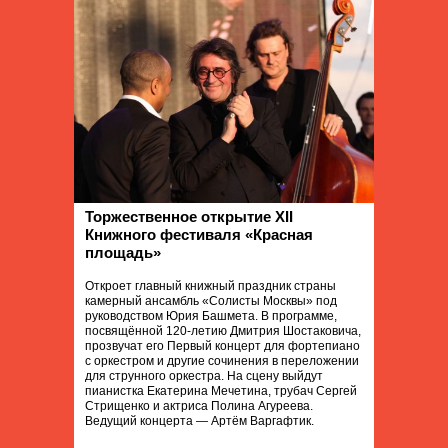
Торжественное открытие XII
Книжного фестиваля «Красная
площадь»
Откроет главный книжный праздник страны
камерный ансамбль «Солисты Москвы» под
руководством Юрия Башмета. В программе,
посвящённой 120-летию Дмитрия Шостаковича,
прозвучат его Первый концерт для фортепиано
с оркестром и другие сочинения в переложении
для струнного оркестра. На сцену выйдут
пианистка Екатерина Мечетина, трубач Сергей
Стрищенко и актриса Полина Агуреева.
Ведущий концерта — Артём Варгафтик.