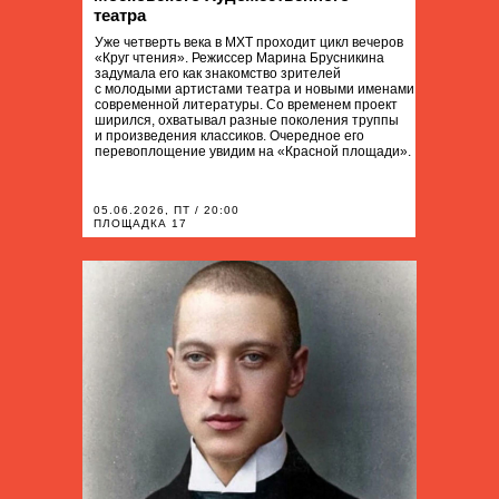
театра
Уже четверть века в МХТ проходит цикл вечеров
«Круг чтения». Режиссер Марина Брусникина
задумала его как знакомство зрителей
с молодыми артистами театра и новыми именами
современной литературы. Со временем проект
ширился, охватывал разные поколения труппы
и произведения классиков. Очередное его
перевоплощение увидим на «Красной площади».
05.06.2026, ПТ / 20:00
ПЛОЩАДКА 17